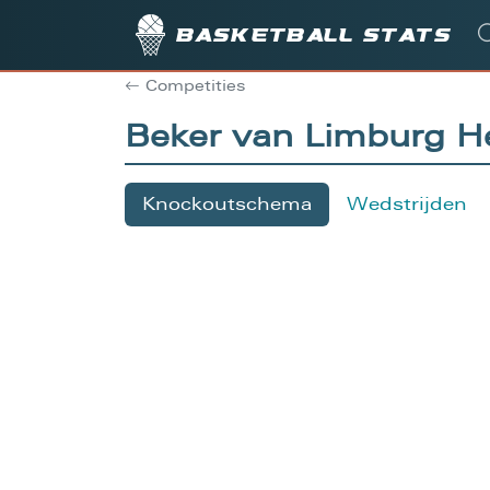
Basketball stats
Competities
Beker van Limburg He
Knockoutschema
Wedstrijden