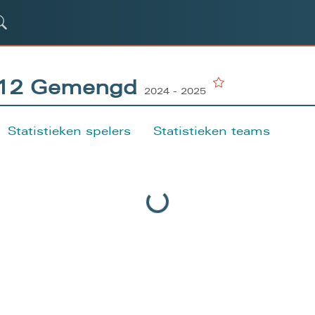
 U12 Gemengd
2024 - 2025
Statistieken spelers
Statistieken teams