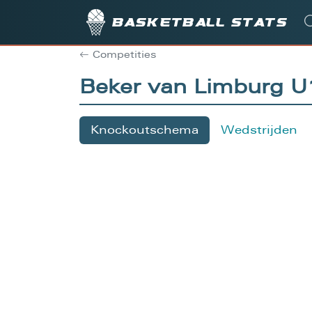
Basketball stats
Competities
Beker van Limburg
Knockoutschema
Wedstrijden