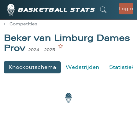
Login
Basketball stats
Competities
Beker van Limburg Dames
Prov
2024 - 2025
Knockoutschema
Wedstrijden
Statistiek