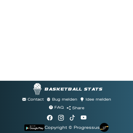
Basketball stats
Contact
Bug melden
Idee melden
FAQ
Share
Copyright © Progressus