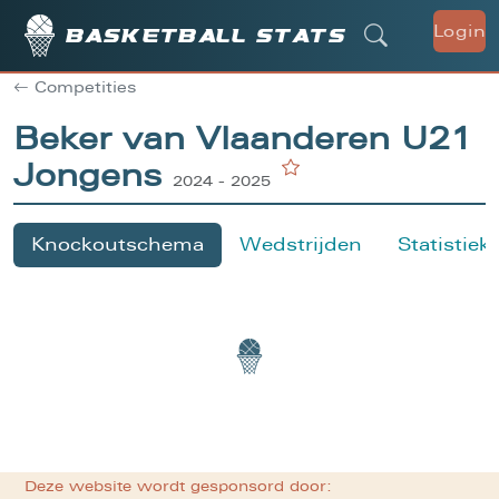
Login
Basketball stats
Competities
Beker van Vlaanderen U21
Jongens
2024 - 2025
Knockoutschema
Wedstrijden
Statistiek
Deze website wordt gesponsord door: