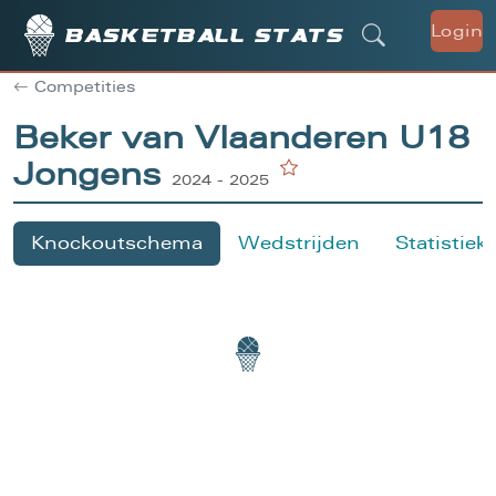
Login
Basketball stats
Competities
Beker van Vlaanderen U18
Jongens
2024 - 2025
Knockoutschema
Wedstrijden
Statistiek