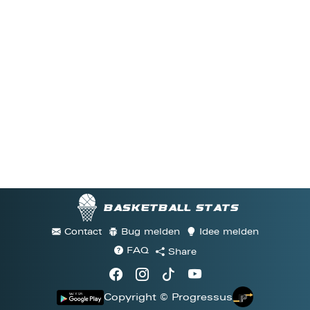
Basketball stats
Contact
Bug melden
Idee melden
FAQ
Share
Copyright © Progressus