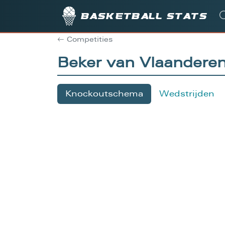
Basketball stats
Competities
Beker van Vlaander
Knockoutschema
Wedstrijden